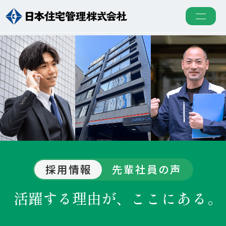
5つの強み
採用情報
先輩社員の声
活躍する理由が、
ここにある。
組合運営サポート