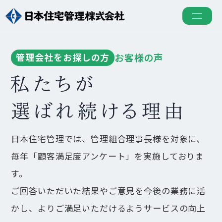
管理会社をお探しの方
お客様の声
5つの強み
日本住宅管理では、管理組合理事長様を対象に、
毎年「顧客
満足度アンケート」を実施しておりま
組合運営サポート
す。​
ご回答いただいた結果やご意見を今後の業務に活
透明会計サポート
かし、
よりご満足
いただけるようサービスの向上
マンションにお住まいの方