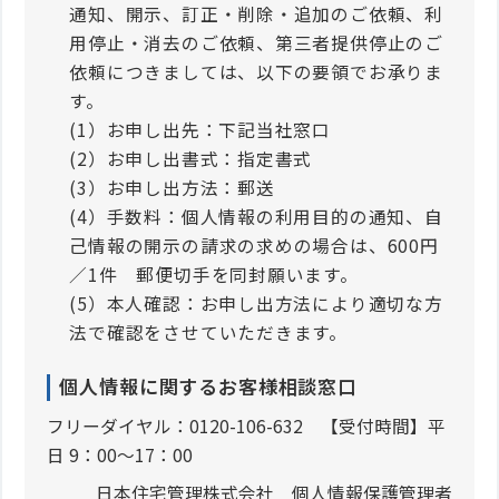
通知、開示、訂正・削除・追加のご依頼、利
用停止・消去のご依頼、第三者提供停止のご
依頼につきましては、以下の要領でお承りま
す。
(1）お申し出先：下記当社窓口
(2）お申し出書式：指定書式
(3）お申し出方法：郵送
(4）手数料：個人情報の利用目的の通知、自
己情報の開示の請求の求めの場合は、600円
／1件 郵便切手を同封願います。
(5）本人確認：お申し出方法により適切な方
法で確認をさせていただきます。
個人情報に関するお客様相談窓口
フリーダイヤル：0120-106-632 【受付時間】平
日 9：00～17：00
日本住宅管理株式会社 個人情報保護管理者