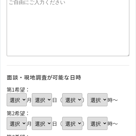
面談・現地調査が可能な日時
第1希望：
月
日（
）
時～
第2希望：
月
日（
）
時～