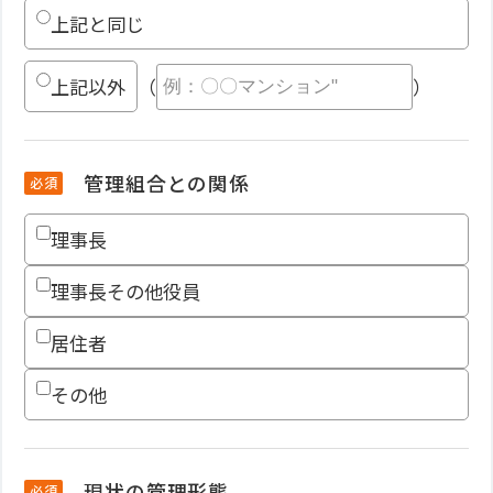
上記と同じ
上記以外
（
）
管理組合との関係
必須
CONTACT
理事長
理事長その他役員
居住者
その他
現状の管理形態
必須