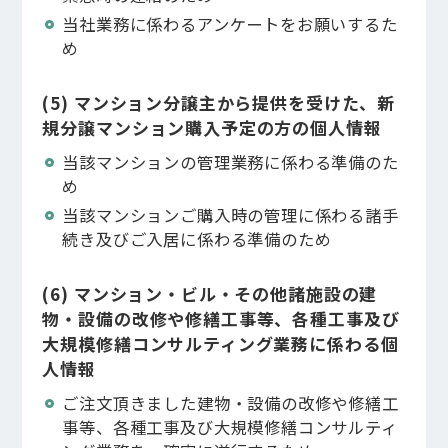
当社業務に係わるアンケートをお願いするた
め
(5) マンション分譲主から提供を受けた、新
規分譲マンション購入予定の方の個人情報
当該マンションの管理業務に係わる準備のた
め
CONTACT
当該マンションご購入時の管理に係わる諸手
続き及びご入居に係わる準備のため
(6) マンション・ビル・その他諸施設の建
物・設備の改修や修繕工事等、各種工事及び
大規模修繕コンサルティング業務に係わる個
人情報
ご注文頂きました建物・設備の改修や修繕工
事等、各種工事及び大規模修繕コンサルティ