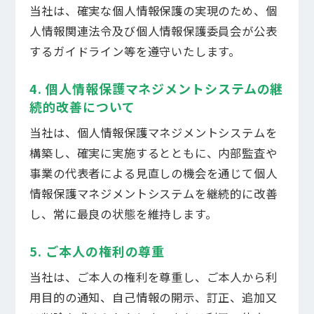
管理会社をお探しの方
当社は、確実な個人情報保護の実現のため、個
人情報関連法令及び個人情報保護委員会が公表
するガイドライン等を遵守いたします。
4. 個人情報保護マネジメントシステムの継
続的改善について
当社は、個人情報保護マネジメントシステムを
構築し、確実に実施するとともに、内部監査や
事業の代表者による見直しの機会を通じて個人
情報保護マネジメントシステムを継続的に改善
し、常に最良の状態を維持します。
5. ご本人の権利の尊重
日本住宅管理の
マンション管理
当社は、ご本人の権利を尊重し、ご本人から利
用目的の通知、自己情報の開示、訂正、追加又
管理会社変更の流れ