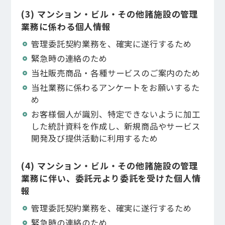
(3) マンション・ビル・その他諸施設の管理
業務に係わる個人情報
管理委託契約業務を、確実に遂行するため
緊急時の連絡のため
当社販売商品・各種サービスのご案内のため
当社業務に係わるアンケートをお願いするた
め
お客様個人が識別、特定できないように加工
した統計資料を作成し、新規商品やサービス
不動産仲介業者の方
開発及び提供活動に利用するため
(4) マンション・ビル・その他諸施設の管理
業務に伴い、委託元より委託を受けた個人情
報
管理委託契約業務を、確実に遂行するため
緊急時の連絡のため